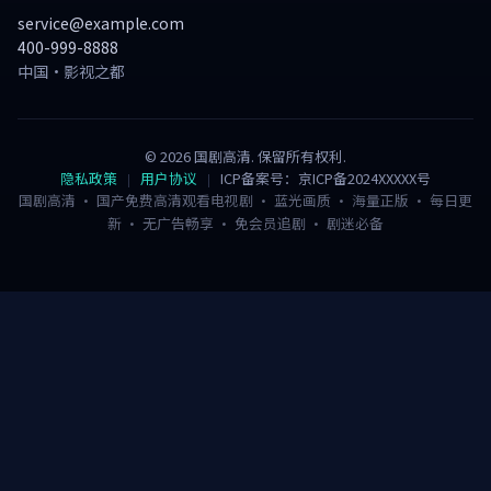
service@example.com
400-999-8888
中国·影视之都
©
2026
国剧高清
. 保留所有权利.
隐私政策
用户协议
ICP备案号：京ICP备2024XXXXX号
国剧高清 · 国产免费高清观看电视剧 · 蓝光画质 · 海量正版 · 每日更
新 · 无广告畅享 · 免会员追剧 · 剧迷必备