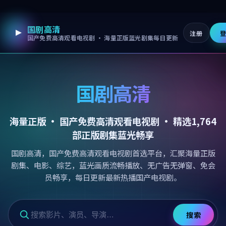
国剧高清
跳过导航，进入正文
注册
国产免费高清观看电视剧 · 海量正版蓝光剧集每日更新
国剧高清
海量正版 ·
国产免费高清观看电视剧
· 精选
1,764
部正版剧集蓝光畅享
国剧高清，国产免费高清观看电视剧首选平台，汇聚海量正版
剧集、电影、综艺，蓝光画质流畅播放、无广告无弹窗、免会
员畅享，每日更新最新热播国产电视剧。
搜索