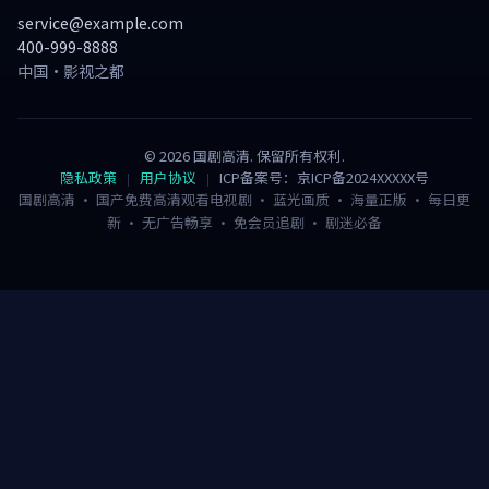
service@example.com
400-999-8888
中国·影视之都
©
2026
国剧高清
. 保留所有权利.
隐私政策
用户协议
ICP备案号：京ICP备2024XXXXX号
国剧高清 · 国产免费高清观看电视剧 · 蓝光画质 · 海量正版 · 每日更
新 · 无广告畅享 · 免会员追剧 · 剧迷必备