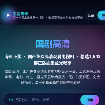
国剧高清
跳过导航，进入正文
注册
国产免费高清观看电视剧 · 海量正版蓝光剧集每日更新
国剧高清
海量正版 ·
国产免费高清观看电视剧
· 精选
1,648
部正版剧集蓝光畅享
国剧高清，国产免费高清观看电视剧首选平台，汇聚海量正版
剧集、电影、综艺，蓝光画质流畅播放、无广告无弹窗、免会
员畅享，每日更新最新热播国产电视剧。
搜索